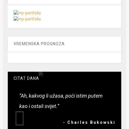
VREMENSKA PROGNOZA
CITAT DANA
“Ah, kakvog li užasa, poći istim putem
kao i ostali svijet.”
- Charles Bukowski