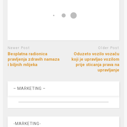
Newer Post
Older Post
Besplatna radionica
Oduzeto vozilo vozaču
pravljenja zdravih namaza
koji je upravljao vozilom
i biljnih mlijeka
prije sticanja prava na
upravljanje
– MARKETING –
-MARKETING-