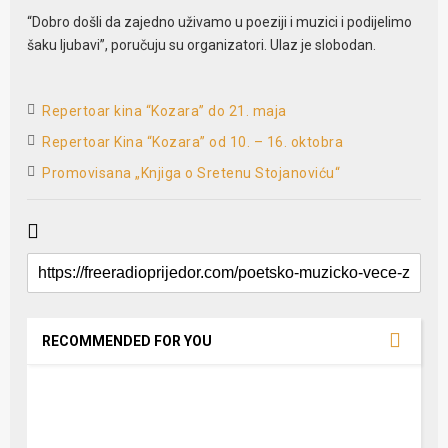
“Dobro došli da zajedno uživamo u poeziji i muzici i podijelimo
šaku ljubavi”, poručuju su organizatori. Ulaz je slobodan.
Repertoar kina “Kozara” do 21. maja
Repertoar Kina “Kozara” od 10. – 16. oktobra
Promovisana „Knjiga o Sretenu Stojanoviću“
RECOMMENDED FOR YOU