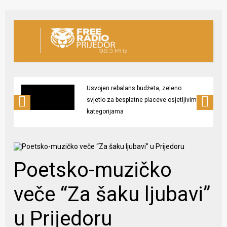
Usvojen rebalans budžeta, zeleno
svjetlo za besplatne placeve osjetljivim
kategorijama
Poetsko-muzičko
veče “Za šaku ljubavi”
u Prijedoru