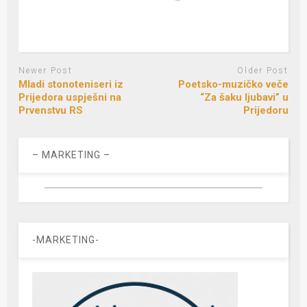
Newer Post
Older Post
Mladi stonoteniseri iz
Poetsko-muzičko veče
Prijedora uspješni na
“Za šaku ljubavi” u
Prvenstvu RS
Prijedoru
– MARKETING –
-MARKETING-