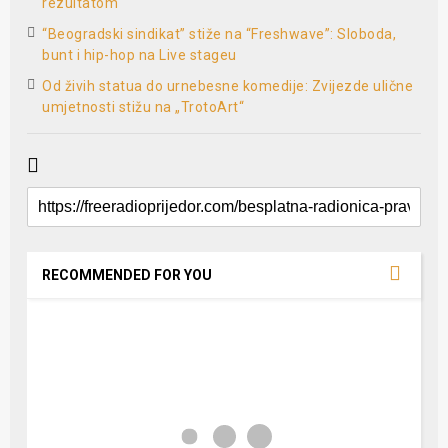
rezultatom
“Beogradski sindikat” stiže na “Freshwave”: Sloboda,
bunt i hip-hop na Live stageu
Od živih statua do urnebesne komedije: Zvijezde ulične
umjetnosti stižu na „TrotoArt“
RECOMMENDED FOR YOU