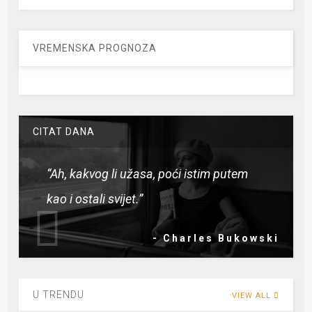
VREMENSKA PROGNOZA
CITAT DANA
“Ah, kakvog li užasa, poći istim putem
kao i ostali svijet.”
- Charles Bukowski
U TRENDU
VIEW ALL