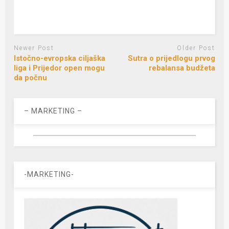
Newer Post
Older Post
Istočno-evropska ciljaška
Sutra o prijedlogu prvog
liga i Prijedor open mogu
rebalansa budžeta
da počnu
– MARKETING –
-MARKETING-