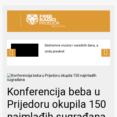
Ekstremne vrućine i narednih dana, a
onda preokret
Konferencija beba u
Prijedoru okupila 150
najmlađih sugrađana