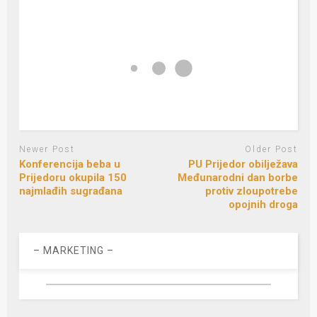
Newer Post
Older Post
Konferencija beba u
PU Prijedor obilježava
Prijedoru okupila 150
Međunarodni dan borbe
najmlađih sugrađana
protiv zloupotrebe
opojnih droga
– MARKETING –