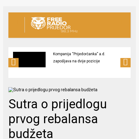
Kompanija “Prijedorčanka” a.d.
zapošljava na dvije pozicije
Sutra o prijedlogu
prvog rebalansa
budžeta