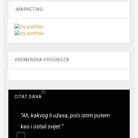
-MARKETING-
VREMENSKA PROGNOZA
CITAT DANA
“Ah, kakvog li užasa, poći istim putem
kao i ostali svijet.”