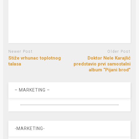
Newer Post
Older Post
Stiže vrhunac toplotnog
Doktor Nele Karajlić
talasa
predstavio prvi samostalni
album “Pijani brod”
– MARKETING –
-MARKETING-