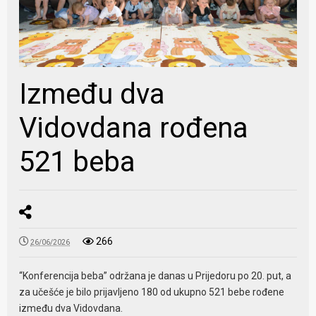
Između dva
Vidovdana rođena
521 beba
266
26/06/2026
“Konferencija beba” održana je danas u Prijedoru po 20. put, a
za učešće je bilo prijavljeno 180 od ukupno 521 bebe rođene
između dva Vidovdana.