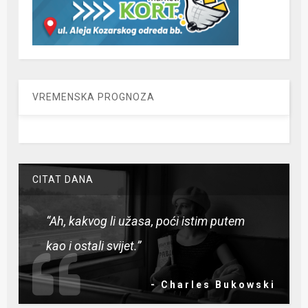
VREMENSKA PROGNOZA
CITAT DANA
“Ah, kakvog li užasa, poći istim putem
kao i ostali svijet.”
- Charles Bukowski