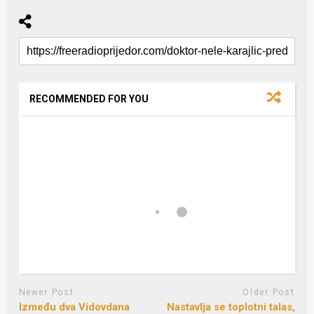
RECOMMENDED FOR YOU
Newer Post
Older Post
Između dva Vidovdana
Nastavlja se toplotni talas,