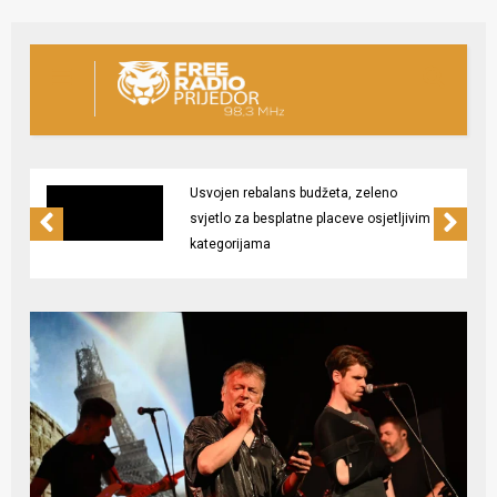
Usvojen rebalans budžeta, zeleno
svjetlo za besplatne placeve osjetljivim
kategorijama