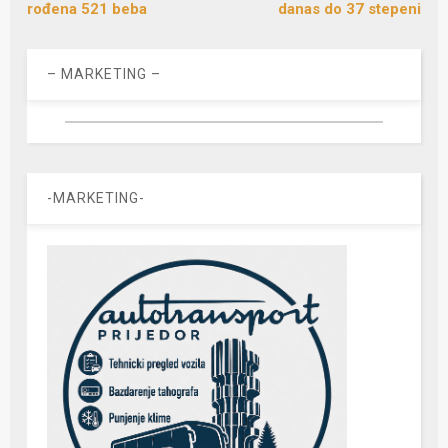
rođena 521 beba
danas do 37 stepeni
– MARKETING –
-MARKETING-