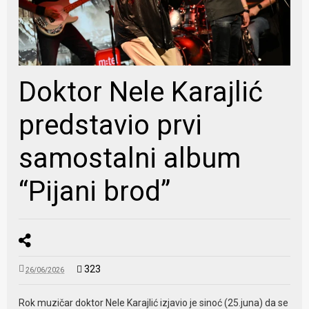
Doktor Nele Karajlić
predstavio prvi
samostalni album
“Pijani brod”
323
26/06/2026
Rok muzičar doktor Nele Karajlić izjavio je sinoć (25.juna) da se