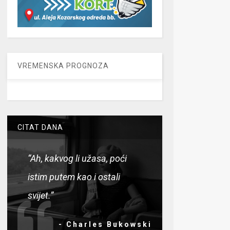
VREMENSKA PROGNOZA
CITAT DANA
“Ah, kakvog li užasa, poći
istim putem kao i ostali
svijet.”
- Charles Bukowski