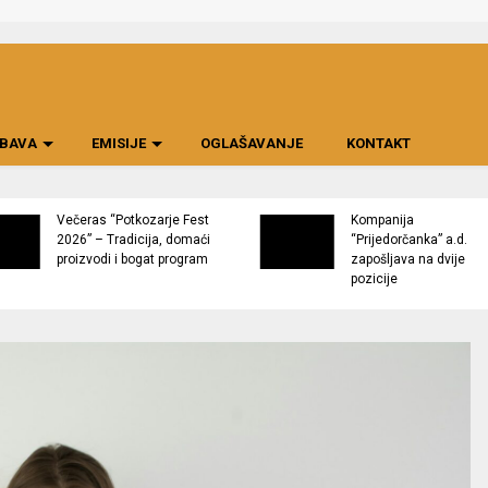
BAVA
EMISIJE
OGLAŠAVANJE
KONTAKT
Večeras “Potkozarje Fest
Kompanija
2026” – Tradicija, domaći
“Prijedorčanka” a.d.
proizvodi i bogat program
zapošljava na dvije
pozicije