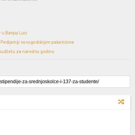
 u Banjoj Luci
 Pedijatriji novogodišnjim paketićima
 budžetu za narednu godinu