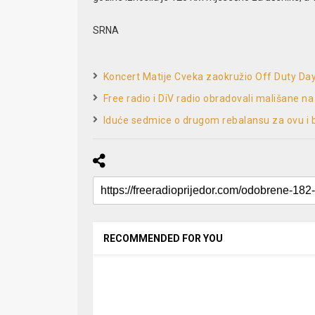
SRNA
Koncert Matije Cveka zaokružio Off Duty Day
Free radio i DiV radio obradovali mališane na
Iduće sedmice o drugom rebalansu za ovu i
RECOMMENDED FOR YOU