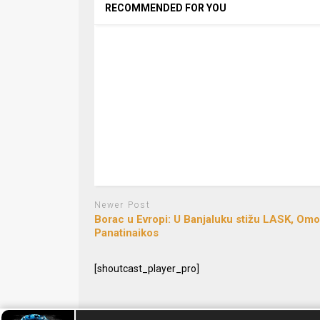
RECOMMENDED FOR YOU
Newer Post
Borac u Evropi: U Banjaluku stižu LASK, Omon
Panatinaikos
[shoutcast_player_pro]