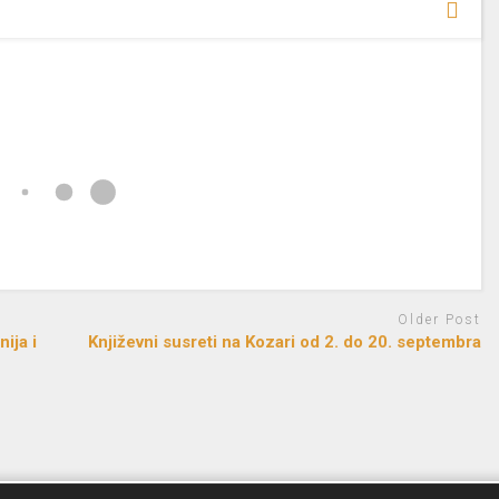
Older Post
ija i
Književni susreti na Kozari od 2. do 20. septembra