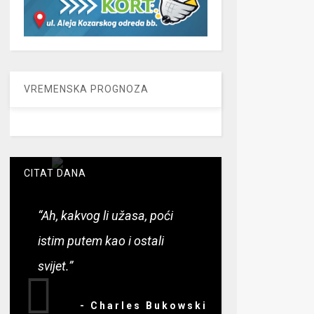
VREMENSKA PROGNOZA
CITAT DANA
“Ah, kakvog li užasa, poći
istim putem kao i ostali
svijet.”
- Charles Bukowski