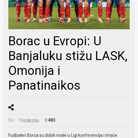
Borac u Evropi: U
Banjaluku stižu LASK,
Omonija i
Panatinaikos
480
0
30/08/2024
Fudbaleri Borca su dobili rivale u Ligi konferencija i imaće