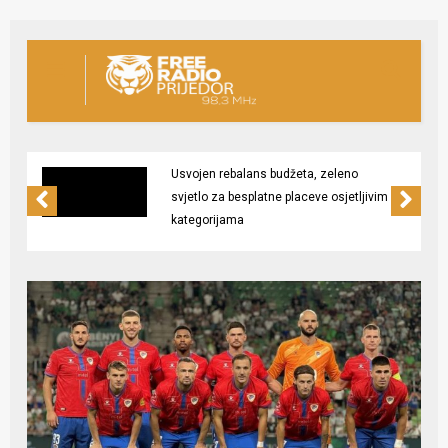
Usvojen rebalans budžeta, zeleno
svjetlo za besplatne placeve osjetljivim
kategorijama