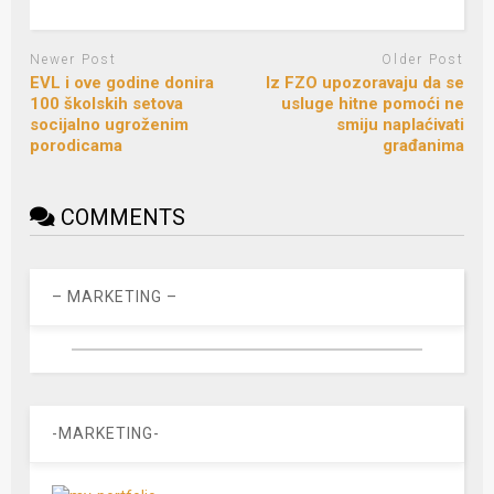
Newer Post
Older Post
EVL i ove godine donira
Iz FZO upozoravaju da se
100 školskih setova
usluge hitne pomoći ne
socijalno ugroženim
smiju naplaćivati
porodicama
građanima
COMMENTS
– MARKETING –
-MARKETING-