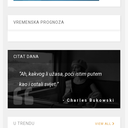
VREMENSKA PROGNOZA
CITAT DANA
“Ah, kakvog li užasa, poći istim putem
kao i ostali svijet.”
- Charles Bukowski
U TRENDU
VIEW ALL