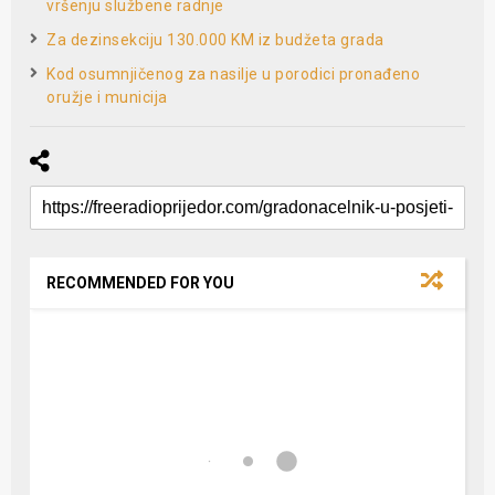
vršenju službene radnje
Za dezinsekciju 130.000 KM iz budžeta grada
Kod osumnjičenog za nasilje u porodici pronađeno
oružje i municija
RECOMMENDED FOR YOU