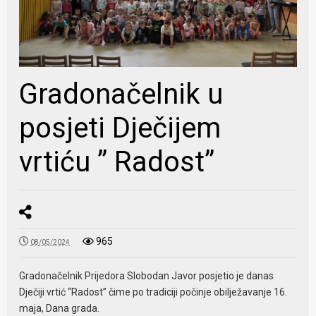
Gradonačelnik u
posjeti Dječijem
vrtiću ” Radost”
965
08/05/2024
Gradonačelnik Prijedora Slobodan Javor posjetio je danas
Dječiji vrtić “Radost” čime po tradiciji počinje obilježavanje 16.
maja, Dana grada.