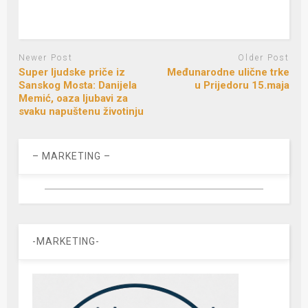
Newer Post
Older Post
Super ljudske priče iz
Međunarodne ulične trke
Sanskog Mosta: Danijela
u Prijedoru 15.maja
Memić, oaza ljubavi za
svaku napuštenu životinju
– MARKETING –
-MARKETING-