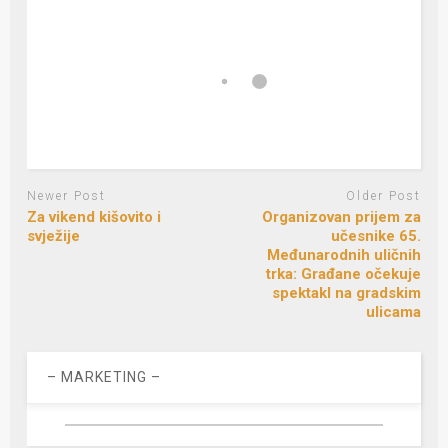
Newer Post
Older Post
Za vikend kišovito i
Organizovan prijem za
svježije
učesnike 65.
Međunarodnih uličnih
trka: Građane očekuje
spektakl na gradskim
ulicama
– MARKETING –