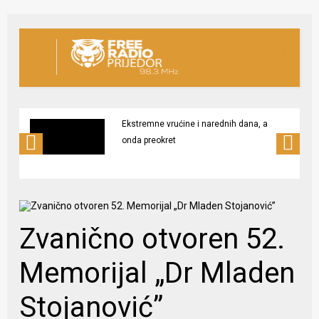
Ekstremne vrućine i narednih dana, a
onda preokret
Zvanično otvoren 52.
Memorijal „Dr Mladen
Stojanović”