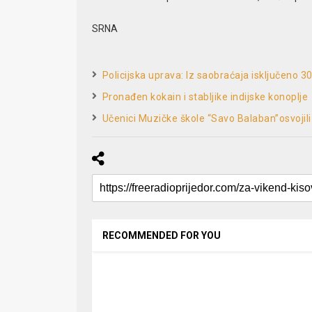
SRNA
Policijska uprava: Iz saobraćaja isključeno 
Pronađen kokain i stabljike indijske konoplje
Učenici Muzičke škole “Savo Balaban”osvoji
RECOMMENDED FOR YOU