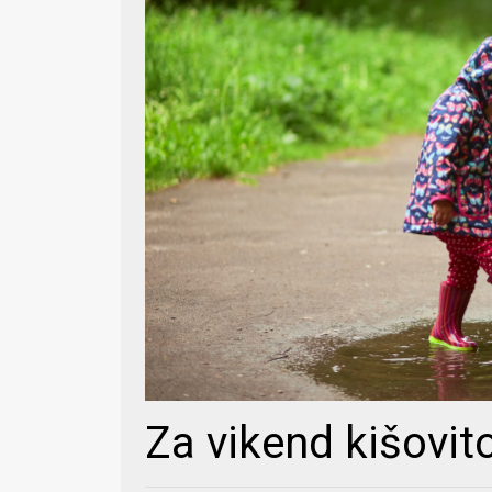
Za vikend kišovito