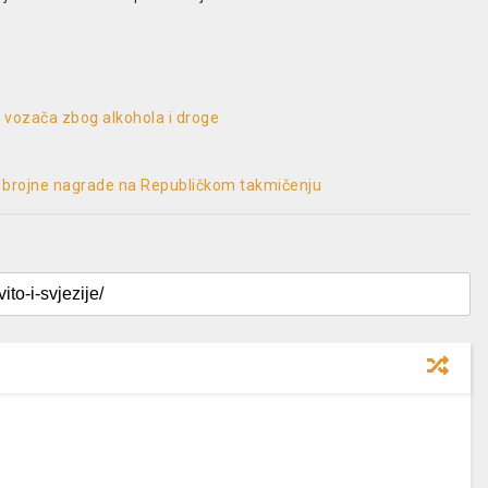
30 vozača zbog alkohola i droge
li brojne nagrade na Republičkom takmičenju