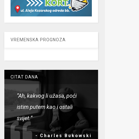
VREMENSKA PROGNOZA
CITAT DANA
“Ah, kakvog li užasa, poći
istim putem kao i ostali
svijet.”
- Charles Bukowski