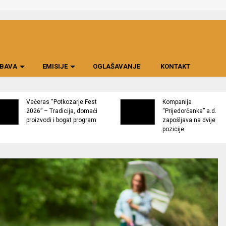
BAVA
EMISIJE
OGLAŠAVANJE
KONTAKT
Večeras “Potkozarje Fest
Kompanija
2026” – Tradicija, domaći
“Prijedorčanka” a.d.
proizvodi i bogat program
zapošljava na dvije
pozicije