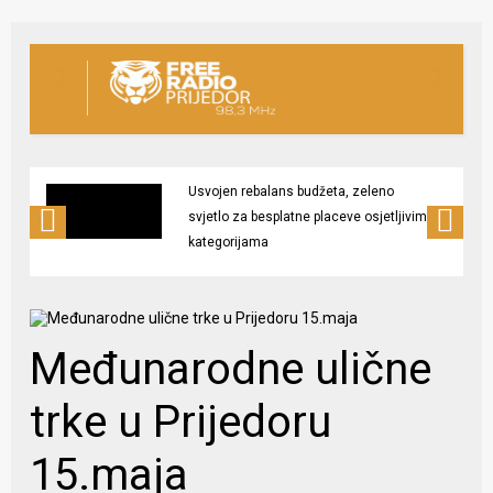
Usvojen rebalans budžeta, zeleno
svjetlo za besplatne placeve osjetljivim
kategorijama
Međunarodne ulične
trke u Prijedoru
15.maja