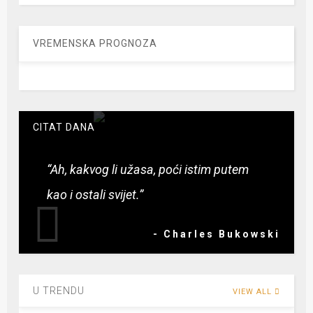
VREMENSKA PROGNOZA
CITAT DANA
“Ah, kakvog li užasa, poći istim putem
kao i ostali svijet.”
- Charles Bukowski
U TRENDU
VIEW ALL