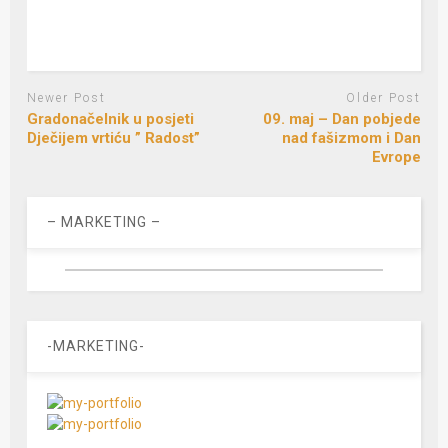
Newer Post
Older Post
Gradonačelnik u posjeti
09. maj – Dan pobjede
Dječijem vrtiću ” Radost”
nad fašizmom i Dan
Evrope
– MARKETING –
-MARKETING-