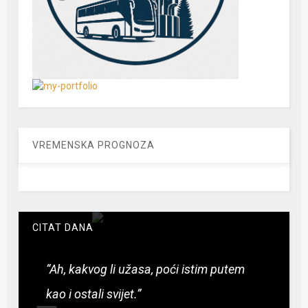
VREMENSKA PROGNOZA
CITAT DANA
“Ah, kakvog li užasa, poći istim putem
kao i ostali svijet.”