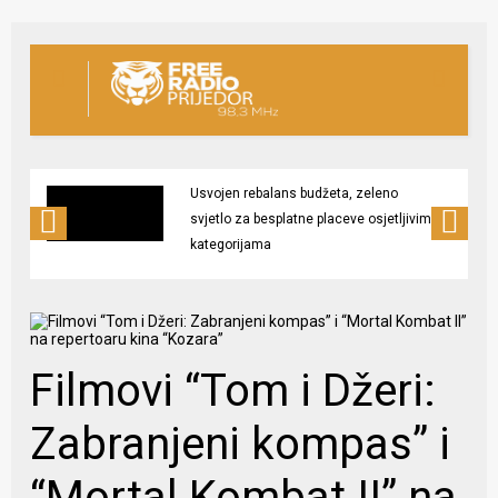
Usvojen rebalans budžeta, zeleno
svjetlo za besplatne placeve osjetljivim
kategorijama
Filmovi “Tom i Džeri:
Zabranjeni kompas” i
“Mortal Kombat II” na