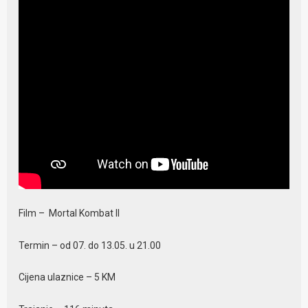
Film – Mortal Kombat II
Termin – od 07. do 13.05. u 21.00
Cijena ulaznice – 5 KM