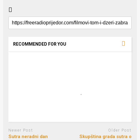
RECOMMENDED FOR YOU
Newer Post
Older Post
Sutra neradni dan
Skupština grada sutra o