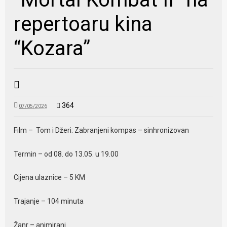
repertoaru kina
“Kozara”
364
07/05/2026
Film – Tom i Džeri: Zabranjeni kompas – sinhronizovan
Termin – od 08. do 13.05. u 19.00
Cijena ulaznice – 5 KM
Trajanje – 104 minuta
Žanr – animirani