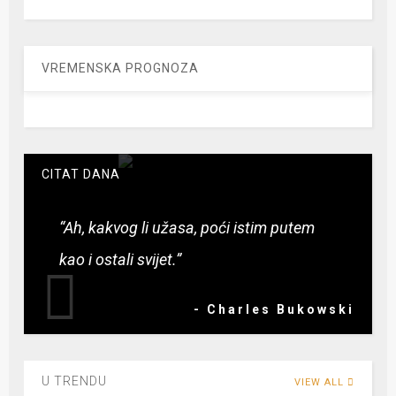
VREMENSKA PROGNOZA
CITAT DANA
“Ah, kakvog li užasa, poći istim putem
kao i ostali svijet.”
- Charles Bukowski
U TRENDU
VIEW ALL