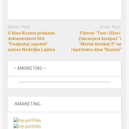
Newer Post
Older Post
U Kinu Kozara prikazan
Filmovi “Tom i Džeri:
dokumentarni film
Zabranjeni kompas” i
“Posljednji svjedok”
“Mortal Kombat II” na
autora Nedeljka Lajšića
repertoaru kina “Kozara”
– MARKETING –
-MARKETING-