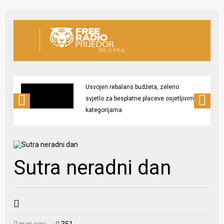
Usvojen rebalans budžeta, zeleno
svjetlo za besplatne placeve osjetljivim
kategorijama
Sutra neradni dan