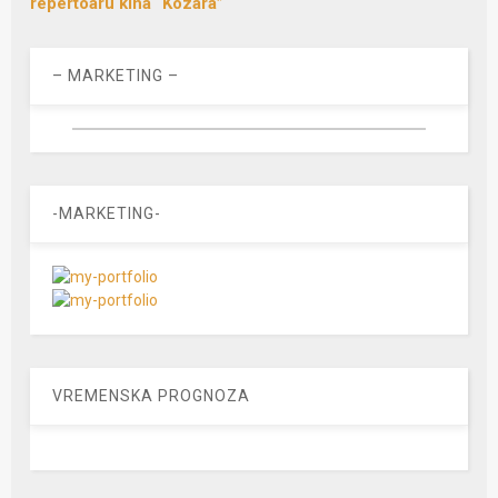
repertoaru kina “Kozara”
– MARKETING –
-MARKETING-
VREMENSKA PROGNOZA