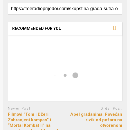
RECOMMENDED FOR YOU
Newer Post
Older Post
Filmovi “Tom i Džeri:
Apel građanima: Povećan
Zabranjeni kompas” i
rizik od požara na
“Mortal Kombat II” na
otvorenom