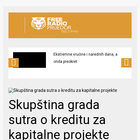
Ekstremne vrućine i narednih dana, a
onda preokret
Skupština grada
sutra o kreditu za
kapitalne projekte