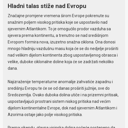
Hladni talas stiže nad Evropu
Značajne promjene vremena širom Evrope pokrenute su
snažnim poljem visokog pritiska koje se uspostavilo nad
sjevernim Atlantikom. To je omogućilo prodor vazduha sa
sjevera prema kontinentu, a trenutno se nad središnjom
Evropom formira nova, izuzetno snažna ciklona. Ona donosi
mnogo hladniju vazdušnu masu koja će se do nedjelje proširiti
nad velikim dijelom kontinenta zbog uspostavljenog obrasca i
velike, duboke ciklonalne doline koja će se zadržati nekoliko
dana.
Najizraženije temperaturne anomalije zahvatiće zapadnu i
središnju Evropu te će se od danas proširiti južnije, sve do
Sredozemlja. Ovako duboka dolina utiče i na prizemni pritisak,
uspostavljajući prostrani sistem niskog pritiska nad većim
dijelom kontinentalne Evrope, dok nad sjevernim Atlantikom i
Azorima ostaje jako polje visokog pritiska.
Prema vikendu, glavna visinska dolina počeće postepeno da