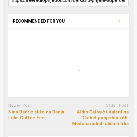
RECOMMENDED FOR YOU
Newer Post
Older Post
Nina Badrić stiže na Banja
Aldin Ćatović i Valentina
Luka Coffee Fest
Džebet pobjednici 65.
Međunarodnih uličnih trka