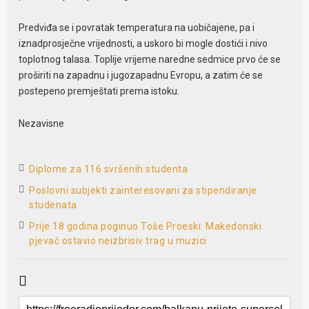
Predviđa se i povratak temperatura na uobičajene, pa i
iznadprosječne vrijednosti, a uskoro bi mogle dostići i nivo
toplotnog talasa. Toplije vrijeme naredne sedmice prvo će se
proširiti na zapadnu i jugozapadnu Evropu, a zatim će se
postepeno premještati prema istoku.
Nezavisne
Diplome za 116 svršenih studenta
Poslovni subjekti zainteresovani za stipendiranje
studenata
Prije 18 godina poginuo Toše Proeski: Makedonski
pjevač ostavio neizbrisiv trag u muzici