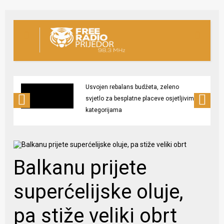
Usvojen rebalans budžeta, zeleno
svjetlo za besplatne placeve osjetljivim
kategorijama
Balkanu prijete
superćelijske oluje,
pa stiže veliki obrt