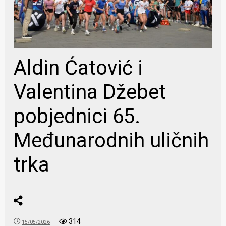
Aldin Ćatović i
Valentina Džebet
pobjednici 65.
Međunarodnih uličnih
trka
314
15/05/2026