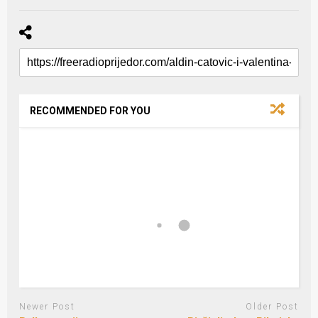
RECOMMENDED FOR YOU
Newer Post
Older Post