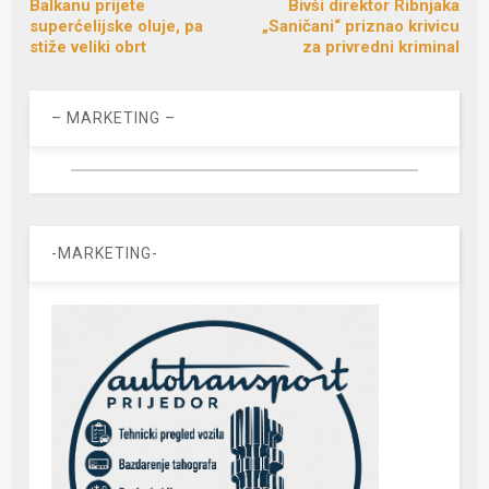
Balkanu prijete
Bivši direktor Ribnjaka
superćelijske oluje, pa
„Saničani“ priznao krivicu
stiže veliki obrt
za privredni kriminal
– MARKETING –
-MARKETING-