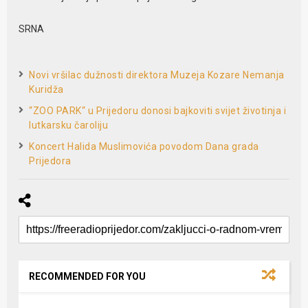
SRNA
Novi vršilac dužnosti direktora Muzeja Kozare Nemanja
Kuridža
“ZOO PARK“ u Prijedoru donosi bajkoviti svijet životinja i
lutkarsku čaroliju
Koncert Halida Muslimovića povodom Dana grada
Prijedora
RECOMMENDED FOR YOU