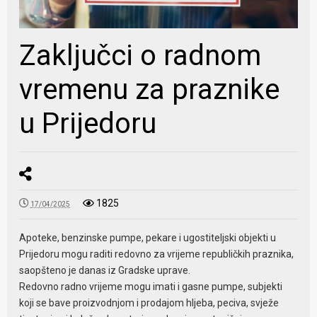
Zaključci o radnom
vremenu za praznike
u Prijedoru
1825
17/04/2025
Apoteke, benzinske pumpe, pekare i ugostiteljski objekti u
Prijedoru mogu raditi redovno za vrijeme republičkih praznika,
saopšteno je danas iz Gradske uprave.
Redovno radno vrijeme mogu imati i gasne pumpe, subjekti
koji se bave proizvodnjom i prodajom hljeba, peciva, svježe