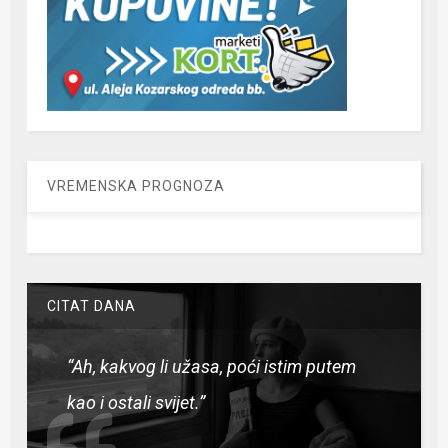
VREMENSKA PROGNOZA
CITAT DANA
“Ah, kakvog li užasa, poći istim putem
kao i ostali svijet.”