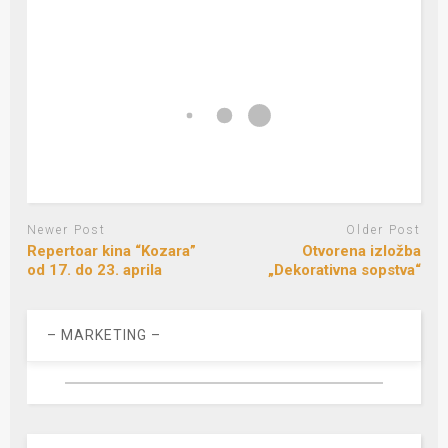
Newer Post
Older Post
Repertoar kina “Kozara”
Otvorena izložba
od 17. do 23. aprila
„Dekorativna sopstva“
– MARKETING –