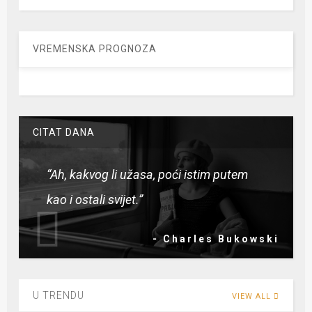
VREMENSKA PROGNOZA
CITAT DANA
“Ah, kakvog li užasa, poći istim putem
kao i ostali svijet.”
- Charles Bukowski
U TRENDU
VIEW ALL