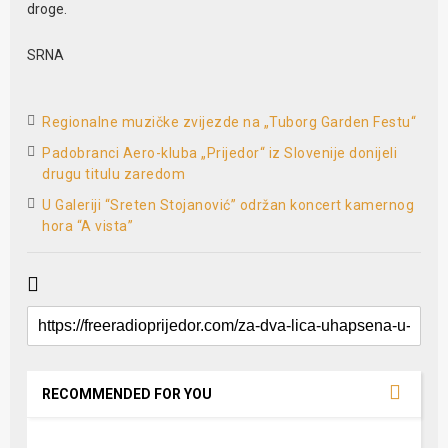
droge.
SRNA
Regionalne muzičke zvijezde na „Tuborg Garden Festu“
Padobranci Aero-kluba „Prijedor“ iz Slovenije donijeli
drugu titulu zaredom
U Galeriji “Sreten Stojanović” održan koncert kamernog
hora “A vista”
RECOMMENDED FOR YOU