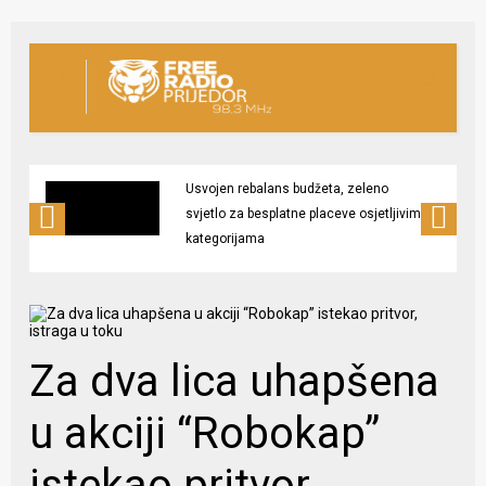
Usvojen rebalans budžeta, zeleno
svjetlo za besplatne placeve osjetljivim
kategorijama
Za dva lica uhapšena
u akciji “Robokap”
istekao pritvor,