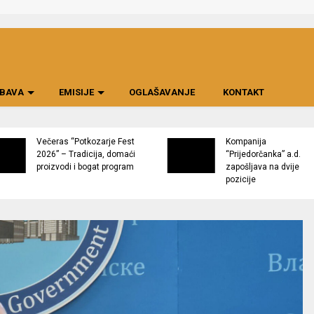
BAVA
EMISIJE
OGLAŠAVANJE
KONTAKT
Večeras “Potkozarje Fest
Kompanija
2026” – Tradicija, domaći
“Prijedorčanka” a.d.
proizvodi i bogat program
zapošljava na dvije
pozicije