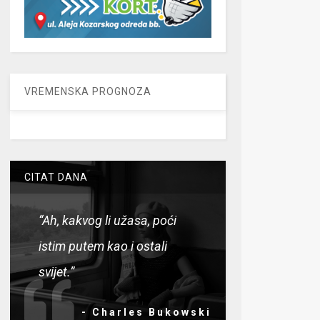
VREMENSKA PROGNOZA
CITAT DANA
“Ah, kakvog li užasa, poći
istim putem kao i ostali
svijet.”
- Charles Bukowski