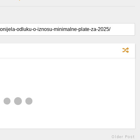
Older Post