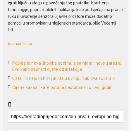
igrati ključnu ulogu u povećanju tog postotka. Korištenje
tehnologije, poput mobilnih aplikacija koje podsjećaju na pranje
ruku ili uvođenje senzora u javne prostore može dodatno
pomoći u promovisanju higijenskih standarda, piše Večernji
list.
bosnainfo.ba
Počela je nova školska godina, a sa njom i nove zaraze:
Evo kako zaštititi dijete od infekcija
Lista 10 najboljih skijališta u Evropi, čak dva su iz BIH
Cijene kakaa i kafe ostaće nestabilne i u ovoj godini