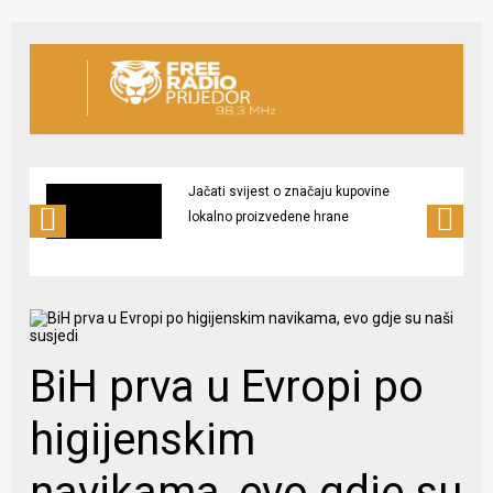
Jačati svijest o značaju kupovine
lokalno proizvedene hrane
BiH prva u Evropi po
higijenskim
navikama, evo gdje su