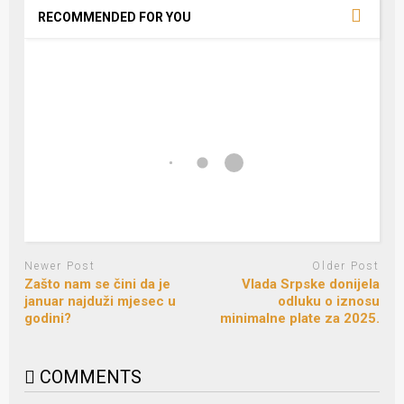
RECOMMENDED FOR YOU
Newer Post
Older Post
Zašto nam se čini da je
Vlada Srpske donijela
januar najduži mjesec u
odluku o iznosu
godini?
minimalne plate za 2025.
COMMENTS