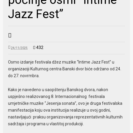
Jazz Fest”
432
24/11/2025
Osmo izdanje festivala džez muzike “Intime Jazz Fest” u
organizaciji Kulturnog centra Banski dvor biće održano od 24.
do 27. novrmbra.
Kako je navedeno u saopštenju Banskog dvora, nakon
uspješno realizovanog 8. Internacionalnog festivala
umjetničke muzike “Jesenja sonata”, ovo je druga festivalska
manifestacija koju ova institucija realizuje u ovoj godini,
nastavljajući praksu organizovanja reprezentativnih kulturnih
sadržaja i programa u vlastitoj produkciji.