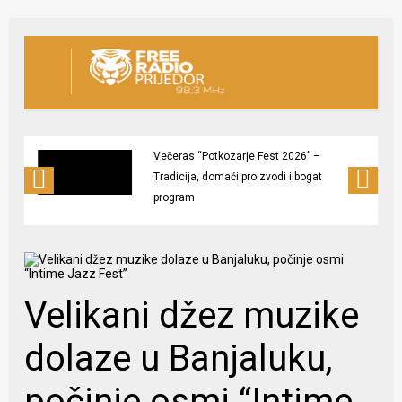
Večeras “Potkozarje Fest 2026” –
Tradicija, domaći proizvodi i bogat
program
Velikani džez muzike
dolaze u Banjaluku,
počinje osmi “Intime