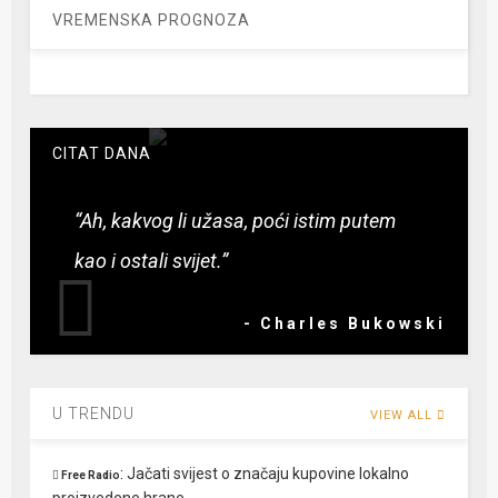
VREMENSKA PROGNOZA
CITAT DANA
“Ah, kakvog li užasa, poći istim putem
kao i ostali svijet.”
- Charles Bukowski
U TRENDU
VIEW ALL
:
Jačati svijest o značaju kupovine lokalno
Free Radio