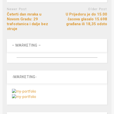
Newer Post
Older Post
Četvrti dan mraka u
U Prijedoru je do 15.00
Novom Gradu: 29
časova glasalo 15.698
trafostanica i dalje bez
građana ili 18,35 odsto
struje
– MARKETING –
-MARKETING-