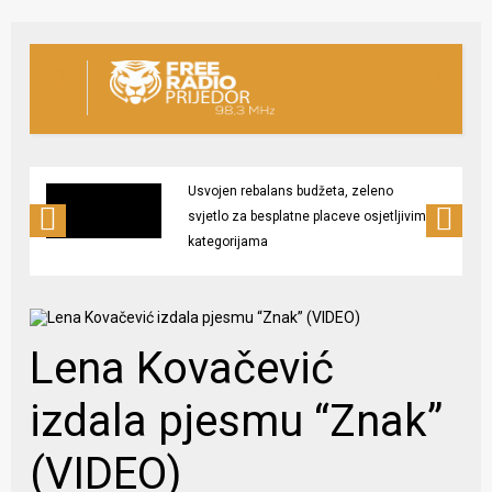
Usvojen rebalans budžeta, zeleno
svjetlo za besplatne placeve osjetljivim
kategorijama
Lena Kovačević
izdala pjesmu “Znak”
(VIDEO)