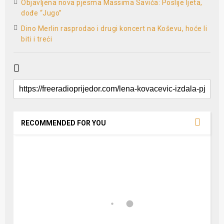
Objavljena nova pjesma Massima Savića: Poslije ljeta,
dođe “Jugo”
Dino Merlin rasprodao i drugi koncert na Koševu, hoće li
biti i treći
RECOMMENDED FOR YOU