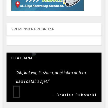
VREMENSKA PROGNOZA
CITAT DANA
“Ah, kakvog li užasa, poći istim putem
kao i ostali svijet.”
- Charles Bukowski