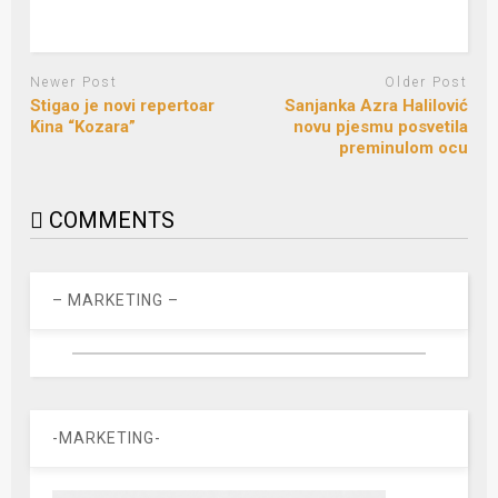
Newer Post
Older Post
Stigao je novi repertoar
Sanjanka Azra Halilović
Kina “Kozara”
novu pjesmu posvetila
preminulom ocu
COMMENTS
– MARKETING –
-MARKETING-