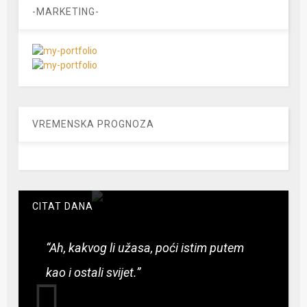
-MARKETING-
VREMENSKA PROGNOZA
CITAT DANA
“Ah, kakvog li užasa, poći istim putem
kao i ostali svijet.”