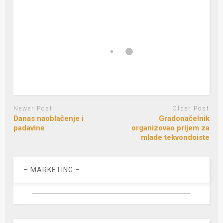
Newer Post
Older Post
Danas naoblačenje i
Gradonačelnik
padavine
organizovao prijem za
mlade tekvondoiste
– MARKETING –