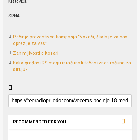
Krstovića.
SRNA
Počinje preventivna kampanja “Vozači, škola je za nas –
oprez je za vas”
Zanimljivosti o Kozari
Kako građani RS mogu izračunati tačan iznos računa za
struju?
RECOMMENDED FOR YOU