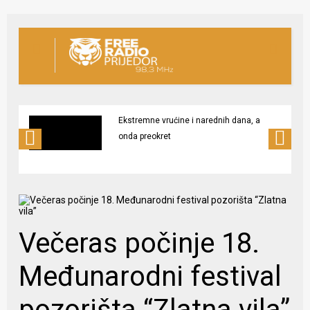
Ekstremne vrućine i narednih dana, a
onda preokret
Večeras počinje 18.
Međunarodni festival
pozorišta “Zlatna vila”