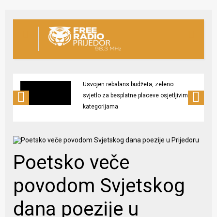
Usvojen rebalans budžeta, zeleno
svjetlo za besplatne placeve osjetljivim
kategorijama
Poetsko veče
povodom Svjetskog
dana poezije u