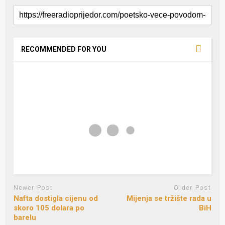
RECOMMENDED FOR YOU
Newer Post
Older Post
Nafta dostigla cijenu od
Mijenja se tržište rada u
skoro 105 dolara po
BiH
barelu