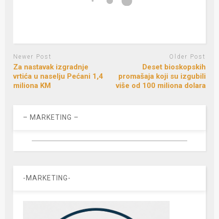
Newer Post
Older Post
Za nastavak izgradnje
Deset bioskopskih
vrtića u naselju Pećani 1,4
promašaja koji su izgubili
miliona KM
više od 100 miliona dolara
– MARKETING –
-MARKETING-