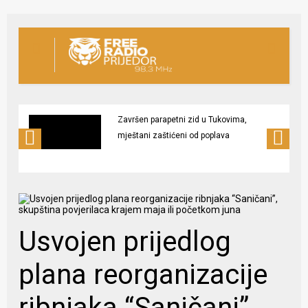
Završen parapetni zid u Tukovima,
mještani zaštićeni od poplava
Usvojen prijedlog
plana reorganizacije
ribnjaka “Saničani”,