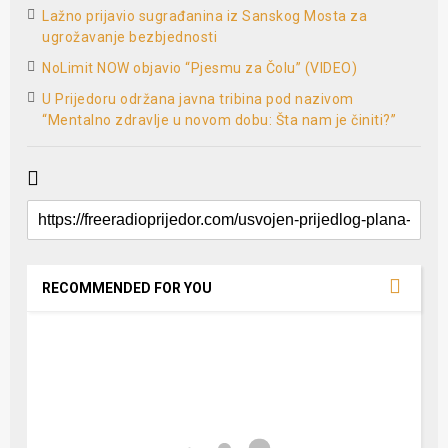
Lažno prijavio sugrađanina iz Sanskog Mosta za
ugrožavanje bezbjednosti
NoLimit NOW objavio “Pjesmu za Čolu” (VIDEO)
U Prijedoru održana javna tribina pod nazivom
“Mentalno zdravlje u novom dobu: Šta nam je činiti?”
RECOMMENDED FOR YOU