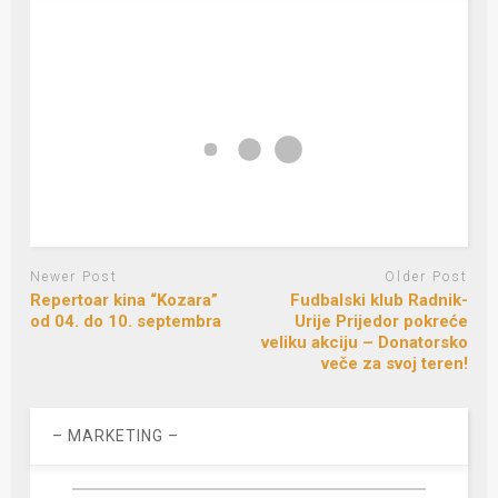
Newer Post
Older Post
Repertoar kina “Kozara”
Fudbalski klub Radnik-
od 04. do 10. septembra
Urije Prijedor pokreće
veliku akciju – Donatorsko
veče za svoj teren!
– MARKETING –