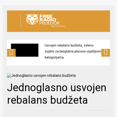
Usvojen rebalans budžeta, zeleno
svjetlo za besplatne placeve osjetljivim
kategorijama
Jednoglasno usvojen
rebalans budžeta