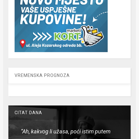
VREMENSKA PROGNOZA
CITAT DANA
“Ah, kakvog li užasa, poći istim putem