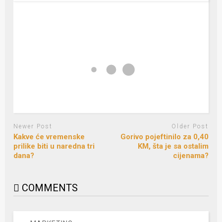
Newer Post
Older Post
Kakve će vremenske
Gorivo pojeftinilo za 0,40
prilike biti u naredna tri
KM, šta je sa ostalim
dana?
cijenama?
COMMENTS