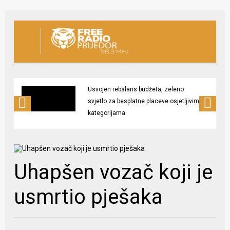
Usvojen rebalans budžeta, zeleno
svjetlo za besplatne placeve osjetljivim
kategorijama
Uhapšen vozač koji je
usmrtio pješaka