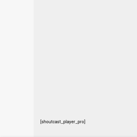
[shoutcast_player_pro]