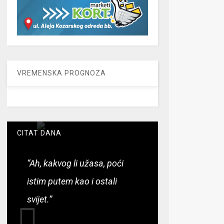
VREMENSKA PROGNOZA
CITAT DANA
“Ah, kakvog li užasa, poći
istim putem kao i ostali
svijet.”