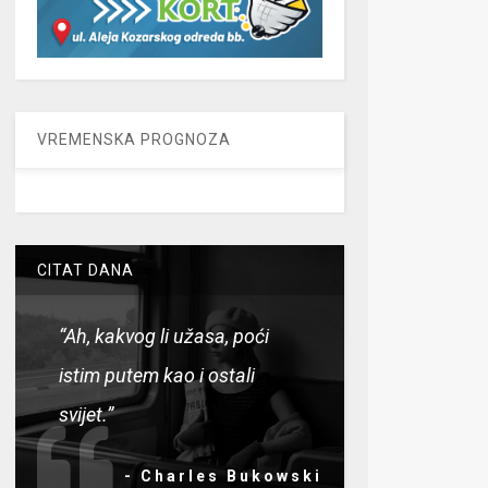
VREMENSKA PROGNOZA
CITAT DANA
“Ah, kakvog li užasa, poći
istim putem kao i ostali
svijet.”
- Charles Bukowski