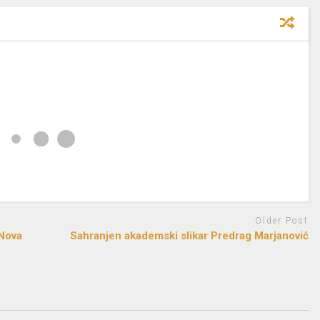
Older Post
 Nova
Sahranjen akademski slikar Predrag Marjanović