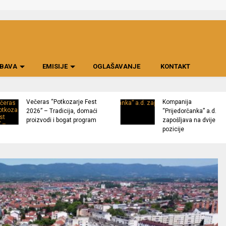
BAVA
EMISIJE
OGLAŠAVANJE
KONTAKT
Večeras “Potkozarje Fest
Kompanija
2026” – Tradicija, domaći
“Prijedorčanka” a.d.
proizvodi i bogat program
zapošljava na dvije
pozicije