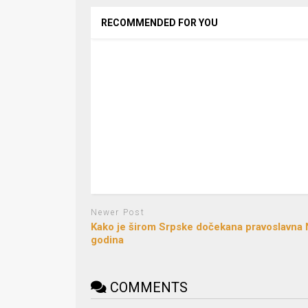
RECOMMENDED FOR YOU
Newer Post
Kako je širom Srpske dočekana pravoslavna
godina
COMMENTS