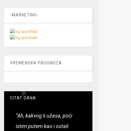
-MARKETING-
VREMENSKA PROGNOZA
CITAT DANA
“Ah, kakvog li užasa, poći
istim putem kao i ostali