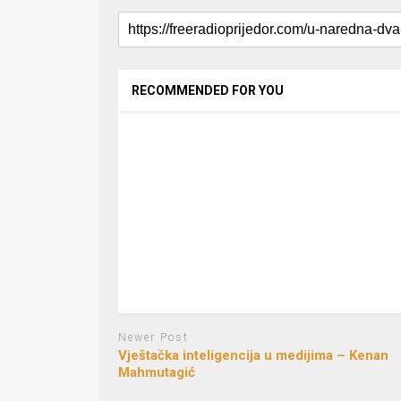
RECOMMENDED FOR YOU
Newer Post
Vještačka inteligencija u medijima – Kenan
Mahmutagić