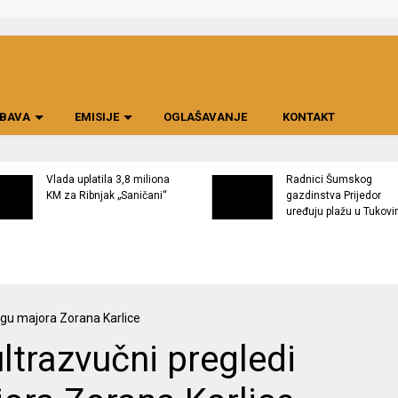
BAVA
EMISIJE
OGLAŠAVANJE
KONTAKT
Vlada uplatila 3,8 miliona
Radnici Šumskog
KM za Ribnjak „Saničani“
gazdinstva Prijedor
uređuju plažu u Tukov
ltrazvučni pregledi