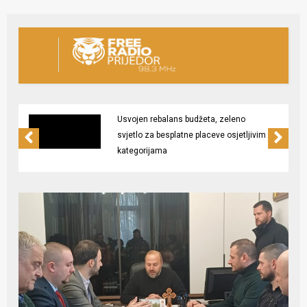
Usvojen rebalans budžeta, zeleno
svjetlo za besplatne placeve osjetljivim
kategorijama