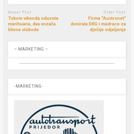
Newer Post
Older Post
Tokom vikenda oduzeta
Firma “Austronet”
marihuana, dva vozača
donirala EKG i madrace za
lišena slobode
dječije odjeljenje
– MARKETING –
-MARKETING-