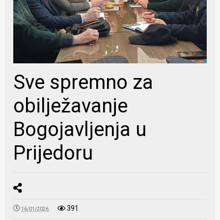
Sve spremno za
obilježavanje
Bogojavljenja u
Prijedoru
391
16/01/2026