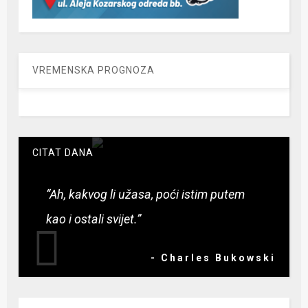
VREMENSKA PROGNOZA
CITAT DANA
“Ah, kakvog li užasa, poći istim putem
kao i ostali svijet.”
- Charles Bukowski