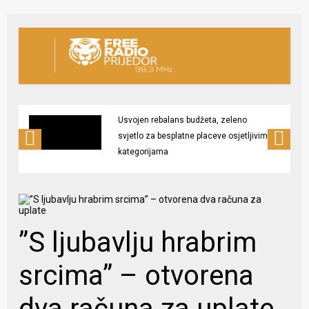
Usvojen rebalans budžeta, zeleno
svjetlo za besplatne placeve osjetljivim
kategorijama
”S ljubavlju hrabrim
srcima” – otvorena
dva računa za uplate