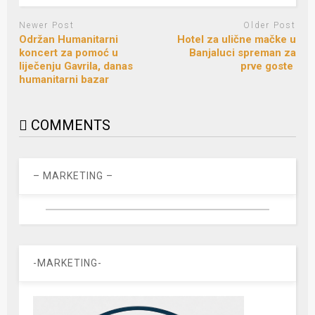
Newer Post
Older Post
Održan Humanitarni
Hotel za ulične mačke u
koncert za pomoć u
Banjaluci spreman za
liječenju Gavrila, danas
prve goste
humanitarni bazar
COMMENTS
– MARKETING –
-MARKETING-