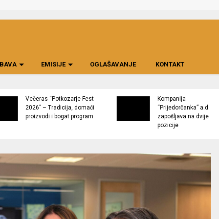
BAVA
EMISIJE
OGLAŠAVANJE
KONTAKT
Večeras “Potkozarje Fest
Kompanija
2026” – Tradicija, domaći
“Prijedorčanka” a.d.
proizvodi i bogat program
zapošljava na dvije
pozicije