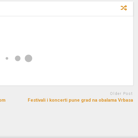
Older Post
lom
Festivali i koncerti pune grad na obalama Vrbasa