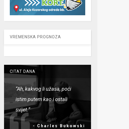
VREMENSKA PROGNOZA
CITAT DANA
“Ah, kakvog li užasa, poći
istim putem kao i ostali
svijet.”
- Charles Bukowski