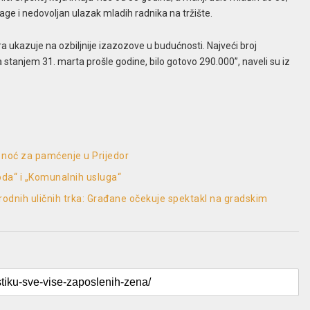
ge i nedovoljan ulazak mladih radnika na tržište.
ra ukazuje na ozbiljnije izazozove u budućnosti. Najveći broj
 stanjem 31. marta prošle godine, bilo gotovo 290.000”, naveli su iz
 noć za pamćenje u Prijedor
oda“ i „Komunalnih usluga“
odnih uličnih trka: Građane očekuje spektakl na gradskim