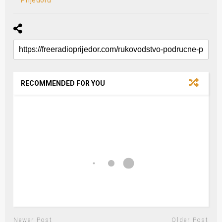
Prijedoru
RECOMMENDED FOR YOU
Newer Post
Older Post