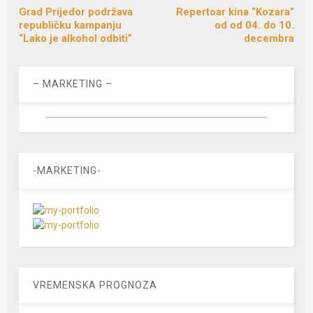
Grad Prijedor podržava
Repertoar kina “Kozara”
republičku kampanju
od od 04. do 10.
“Lako je alkohol odbiti”
decembra
– MARKETING –
-MARKETING-
VREMENSKA PROGNOZA