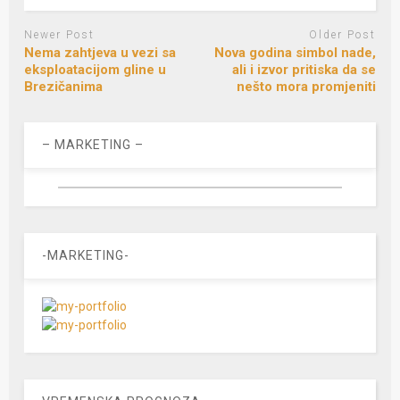
Newer Post
Older Post
Nema zahtjeva u vezi sa
Nova godina simbol nade,
eksploatacijom gline u
ali i izvor pritiska da se
Brezičanima
nešto mora promjeniti
– MARKETING –
-MARKETING-