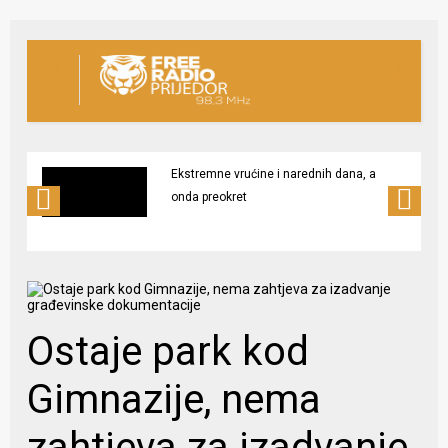
Ekstremne vrućine i narednih dana, a
onda preokret
Ostaje park kod
Gimnazije, nema
zahtjeva za izadvanje