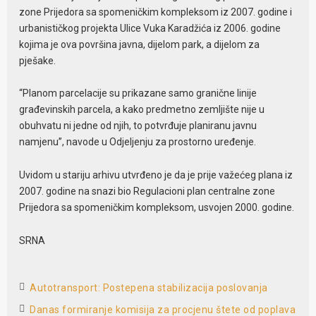
zone Prijedora sa spomeničkim kompleksom iz 2007. godine i
urbanističkog projekta Ulice Vuka Karadžića iz 2006. godine
kojima je ova površina javna, dijelom park, a dijelom za
pješake.
“Planom parcelacije su prikazane samo granične linije
građevinskih parcela, a kako predmetno zemljište nije u
obuhvatu ni jedne od njih, to potvrđuje planiranu javnu
namjenu”, navode u Odjeljenju za prostorno uređenje.
Uvidom u stariju arhivu utvrđeno je da je prije važećeg plana iz
2007. godine na snazi bio Regulacioni plan centralne zone
Prijedora sa spomeničkim kompleksom, usvojen 2000. godine.
SRNA
Autotransport: Postepena stabilizacija poslovanja
Danas formiranje komisija za procjenu štete od poplava