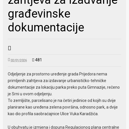
građevinske
dokumentacije
481
02/01/2026
Odjeljenje za prostorno uređenje grada Prijedora nema
primljenih zahtjeva za izdavanje urbanističko-tehničke
dokumentacije za lokaciju parka preko puta Gimnazije, rečeno
je Srni u ovom odjeljenju.
To zemljište, parcelisano je na četiri jedinice od kojih su dvije
planirane kao uređena zelena površina, odnosno park, a dvije
kao dio profila saobraćajnice Ulice Vuka Karadžića.
U obuhvatu je izmjena i dopuna Regulacionog plana centralne