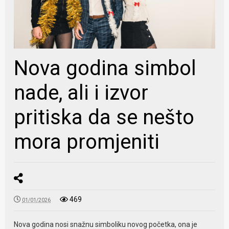
Nova godina simbol
nade, ali i izvor
pritiska da se nešto
mora promjeniti
469
01/01/2026
Nova godina nosi snažnu simboliku novog početka, ona je