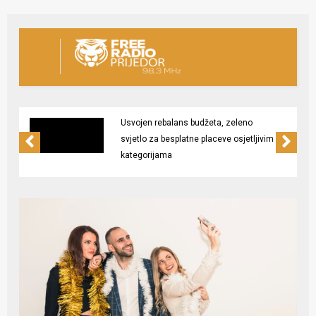
Usvojen rebalans budžeta, zeleno
svjetlo za besplatne placeve osjetljivim
kategorijama