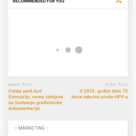
RECOMMENDED FOR YOU
Newer Post
Older Post
Ostaje park kod
U 2025. godini date 73
Gimnazije, nema zahtjeva
doze vakcine protiv HPV-a
za izadvanje građevinske
dokumentacije
– MARKETING –