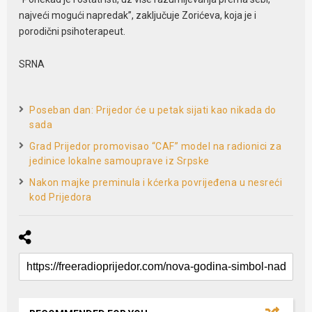
najveći mogući napredak”, zaključuje Zorićeva, koja je i
porodični psihoterapeut.
SRNA
Poseban dan: Prijedor će u petak sijati kao nikada do
sada
Grad Prijedor promovisao “CAF” model na radionici za
jedinice lokalne samouprave iz Srpske
Nakon majke preminula i kćerka povrijeđena u nesreći
kod Prijedora