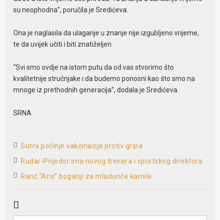
su neophodna”, poručila je Sredićeva.
Ona je naglasila da ulaganje u znanje nije izgubljeno vrijeme,
te da uvijek učiti i biti znatiželjen.
“Svi smo ovdje na istom putu da od vas stvorimo što
kvalitetnije stručnjake i da budemo ponosni kao što smo na
mnoge iz prethodnih generacija”, dodala je Sredićeva.
SRNA
Sutra počinje vakcinacija protiv gripa
Rudar-Prijedor ima novog trenera i sportskog direktora
Ranč “Aris” bogatiji za mladunče kamile