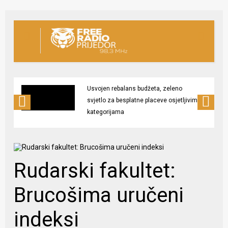
Usvojen rebalans budžeta, zeleno
svjetlo za besplatne placeve osjetljivim
kategorijama
Rudarski fakultet:
Brucošima uručeni
indeksi