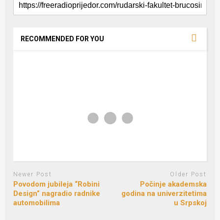
RECOMMENDED FOR YOU
Newer Post
Older Post
Povodom jubileja “Robini
Počinje akademska
Design” nagradio radnike
godina na univerzitetima
automobilima
u Srpskoj