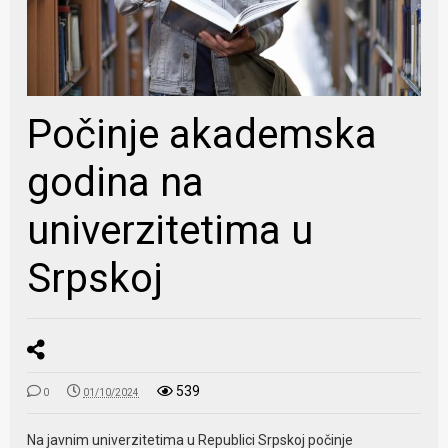
Počinje akademska
godina na
univerzitetima u
Srpskoj
539
0
01/10/2024
Na javnim univerzitetima u Republici Srpskoj počinje