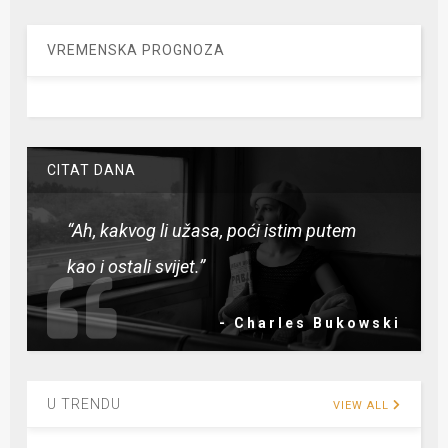
VREMENSKA PROGNOZA
CITAT DANA
“Ah, kakvog li užasa, poći istim putem
kao i ostali svijet.”
- Charles Bukowski
U TRENDU
VIEW ALL