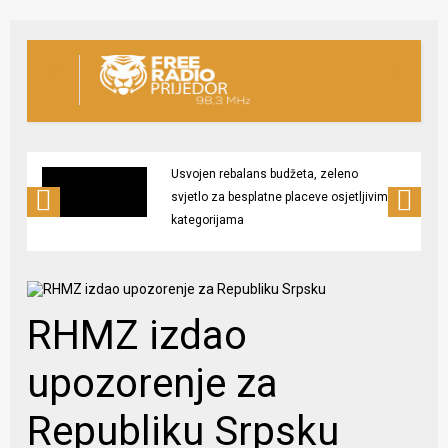
Usvojen rebalans budžeta, zeleno
svjetlo za besplatne placeve osjetljivim
kategorijama
RHMZ izdao
upozorenje za
Republiku Srpsku