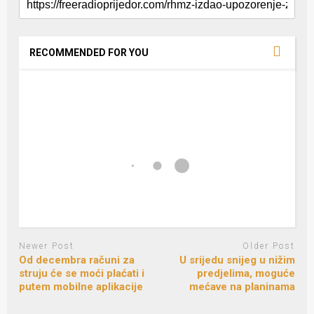
RECOMMENDED FOR YOU
Newer Post
Older Post
Od decembra računi za
U srijedu snijeg u nižim
struju će se moći plaćati i
predjelima, moguće
putem mobilne aplikacije
mećave na planinama