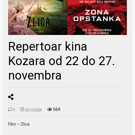
Repertoar kina
Kozara od 22 do 27.
novembra
569
0
22/11/2024
Film – Zlica