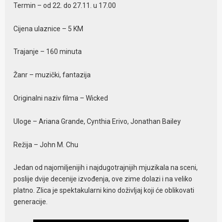
Termin – od 22. do 27.11. u 17.00
Cijena ulaznice – 5 KM
Trajanje – 160 minuta
Žanr – muzički, fantazija
Originalni naziv filma – Wicked
Uloge – Ariana Grande, Cynthia Erivo, Jonathan Bailey
Režija – John M. Chu
Jedan od najomiljenijih i najdugotrajnijih mjuzikala na sceni,
poslije dvije decenije izvođenja, ove zime dolazi i na veliko
platno. Zlica je spektakularni kino doživljaj koji će oblikovati
generacije.