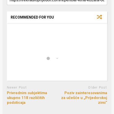
RECOMMENDED FOR YOU
Newer Post
Older Post
Privrednim subjektima
Poziv zainteresovanima
ukupno 118 različitih
za učešće u „Prijedorskoj
podsticaja
zimi“