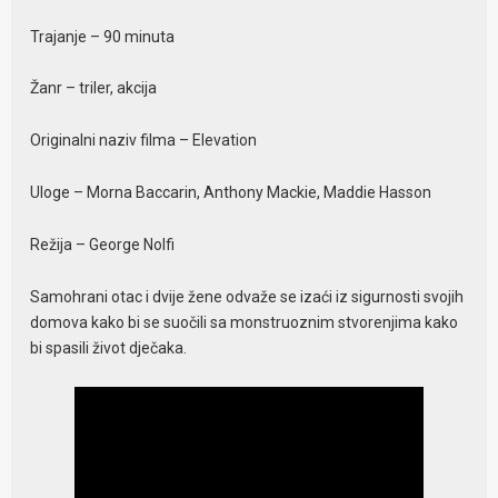
Trajanje – 90 minuta
Žanr – triler, akcija
Originalni naziv filma – Elevation
Uloge – Morna Baccarin, Anthony Mackie, Maddie Hasson
Režija – George Nolfi
Samohrani otac i dvije žene odvaže se izaći iz sigurnosti svojih
domova kako bi se suočili sa monstruoznim stvorenjima kako
bi spasili život dječaka.