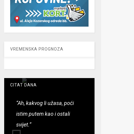
VREMENSKA PROGNOZA
CITAT DANA
“Ah, kakvog li užasa, poći
istim putem kao i ostali
svijet.”