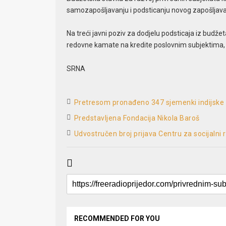
samozapošljavanju i podsticanju novog zapošljava
Na treći javni poziv za dodjelu podsticaja iz budže
redovne kamate na kredite poslovnim subjektima, nij
SRNA
Pretresom pronađeno 347 sjemenki indijske 
Predstavljena Fondacija Nikola Baroš
Udvostručen broj prijava Centru za socijalni 
RECOMMENDED FOR YOU