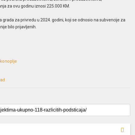
nja za ovu godinu iznosi 225.000 KM.
ta grada za privredu u 2024. godini, koji se odnosio na subvencije za
e bilo prijavljenih.
konoplje
rad