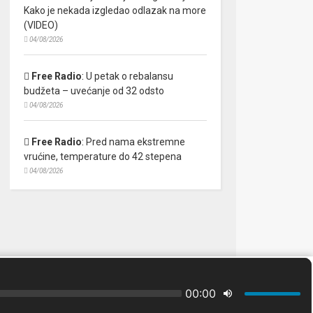
Kako je nekada izgledao odlazak na more
(VIDEO)
04/08/2026
Free Radio
:
U petak o rebalansu
budžeta – uvećanje od 32 odsto
04/08/2026
Free Radio
:
Pred nama ekstremne
vrućine, temperature do 42 stepena
04/08/2026