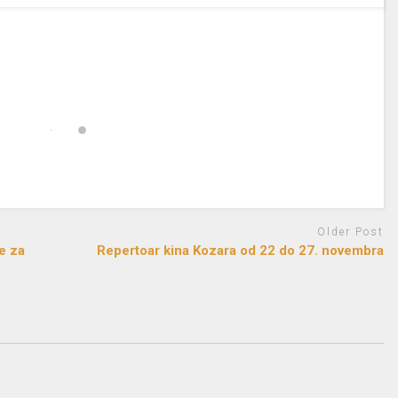
Older Post
e za
Repertoar kina Kozara od 22 do 27. novembra