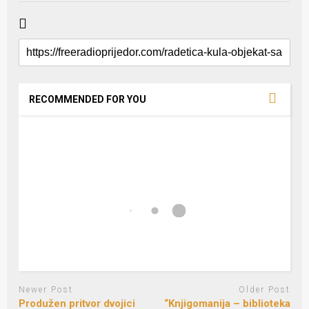
RECOMMENDED FOR YOU
Newer Post
Older Post
Produžen pritvor dvojici
“Knjigomanija – biblioteka