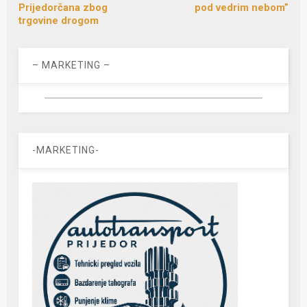
Prijedorčana zbog
pod vedrim nebom”
trgovine drogom
– MARKETING –
-MARKETING-