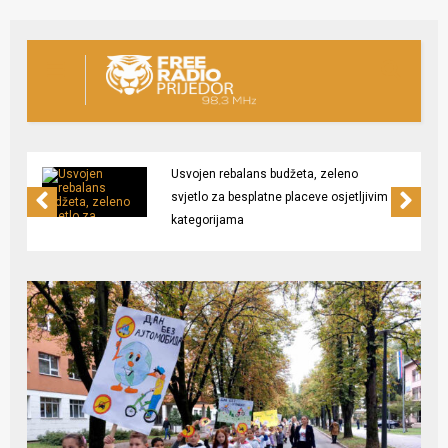
Usvojen rebalans budžeta, zeleno
svjetlo za besplatne placeve osjetljivim
kategorijama