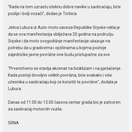
“Kada na tom uzrastu steknu dobre navike u saobraćaju, biće
poslije i bolji vozači”, dodao je Torbica.
Jelica Lubura iz Auto-moto saveza Republike Srpske rekla je
da se ova manifestacija obilježava 20 godina na području
Srpske i da moto ovogodišnje manifestacije ukazuje na
potrebu da u gradovima i opštinama u kojima postoje
zajedničke javne površine one budu pristupačne za sve.
“Prvenstveno se stavlja akcenat na biciklizam i na pješačenje.
Kada postoji dovoljno velikih površina, biće svakako i više
učesnika u saobraćaju koji će koristiti te površine”, dodala je
Lubura.
Danas od 11.00 do 13.00 časova centar grada bio je zatvoren
za saobraćaj motornih vozila.
SRNA