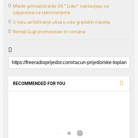
Mlade gimnastičarke GK ” Lider” nastavljaju sa
uspjesima na takmičenjima
U toku asfaltiranje ulica u više gradskih naselja
Nenad Gugl promovisao tri romana
RECOMMENDED FOR YOU