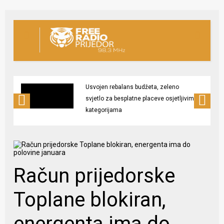
Usvojen rebalans budžeta, zeleno
svjetlo za besplatne placeve osjetljivim
kategorijama
Račun prijedorske
Toplane blokiran,
energenta ima do