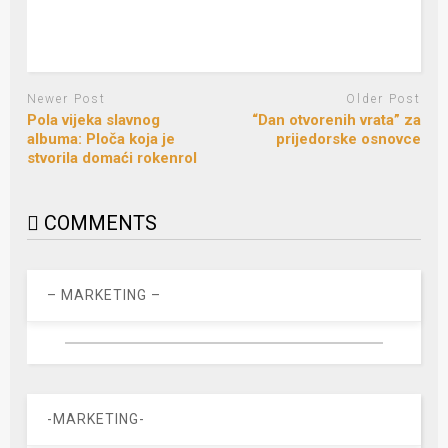
Newer Post
Older Post
Pola vijeka slavnog
“Dan otvorenih vrata” za
albuma: Ploča koja je
prijedorske osnovce
stvorila domaći rokenrol
COMMENTS
– MARKETING –
-MARKETING-