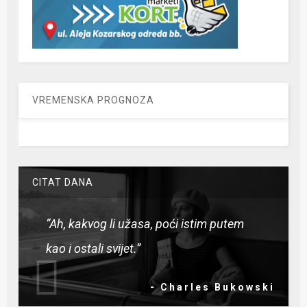
VREMENSKA PROGNOZA
CITAT DANA
“Ah, kakvog li užasa, poći istim putem
kao i ostali svijet.”
- Charles Bukowski