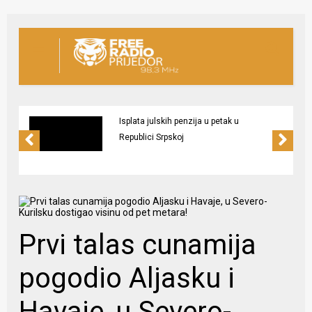
Isplata julskih penzija u petak u
Republici Srpskoj
Prvi talas cunamija
pogodio Aljasku i
Havaje, u Severo-