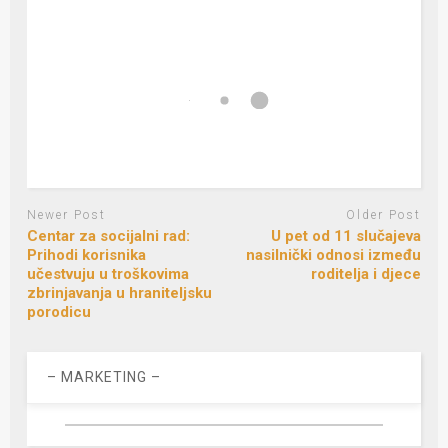
Newer Post
Older Post
Centar za socijalni rad:
U pet od 11 slučajeva
Prihodi korisnika
nasilnički odnosi između
učestvuju u troškovima
roditelja i djece
zbrinjavanja u hraniteljsku
porodicu
– MARKETING –