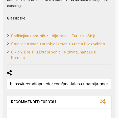
cunamija.
Glassrpske
Godišnjica razornih zemljotresa u Turskoj i Siriji
Stupilo na snagu primirje između Izraela i Hezbolaha
Ciklon “Boris” u Еvropi odnio 16 života, najteže u
Rumuniji
RECOMMENDED FOR YOU