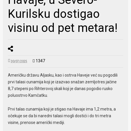
Kurilsku dostigao
visinu od pet metara!
1347
30/07/2025
Američku državu Aljasku, kao i ostrva Haveje već su pogodili
prvi talasi cunamija koji je izazvao snažan zemljotres jačine
8,7 stepeni po Rihterovoj skali koji je danas pogodio rusko
poluostrvo Kamčatku.
Prvi talas cunamija koji je stigao na Havaje ima 1,2 metra, a
očekuje se da bi naredni talasi mogli dostići i do tri metra
visine, prenose američki mediji.