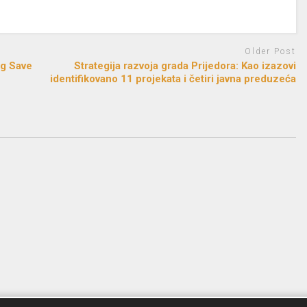
Older Post
og Save
Strategija razvoja grada Prijedora: Kao izazovi
identifikovano 11 projekata i četiri javna preduzeća