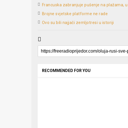
Francuska zabranjuje pušenje na plažama, u p
Brojne svjetske platforme ne rade
Ovo su bili najjači zemljotresi u istoriji
RECOMMENDED FOR YOU