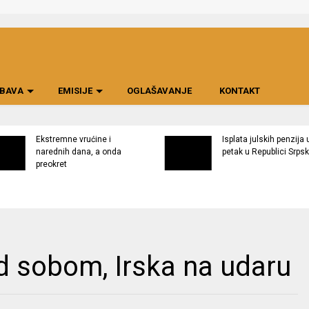
BAVA
EMISIJE
OGLAŠAVANJE
KONTAKT
Ekstremne vrućine i
Isplata julskih penzija 
narednih dana, a onda
petak u Republici Srpsk
preokret
ed sobom, Irska na udaru