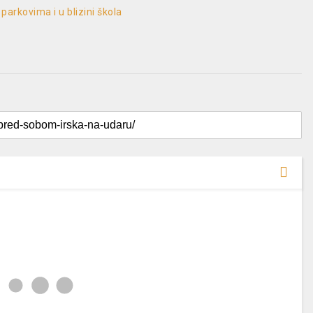
arkovima i u blizini škola