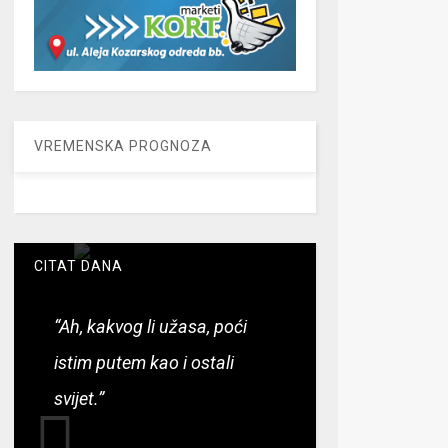
VREMENSKA PROGNOZA
CITAT DANA
“Ah, kakvog li užasa, poći
istim putem kao i ostali
svijet.”