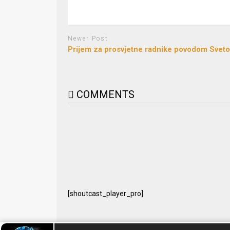
Newer Post
Prijem za prosvjetne radnike povodom Svet
COMMENTS
[shoutcast_player_pro]