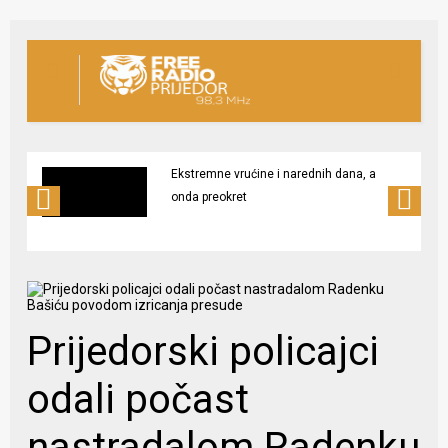
Ekstremne vrućine i narednih dana, a
onda preokret
Prijedorski policajci
odali počast
nastradalom Radenku