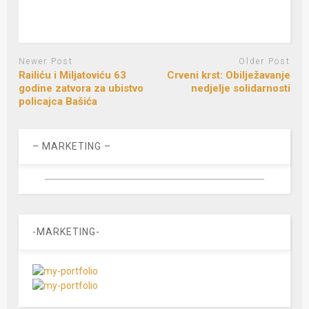
Newer Post
Older Post
Railiću i Miljatoviću 63
Crveni krst: Obilježavanje
godine zatvora za ubistvo
nedjelje solidarnosti
policajca Bašića
– MARKETING –
-MARKETING-