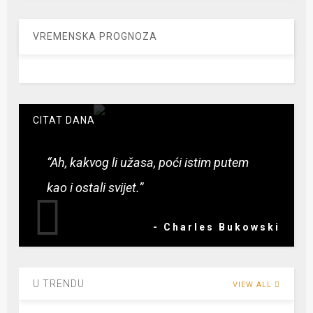
VREMENSKA PROGNOZA
CITAT DANA
“Ah, kakvog li užasa, poći istim putem
kao i ostali svijet.”
- Charles Bukowski
U TRENDU
VIEW ALL